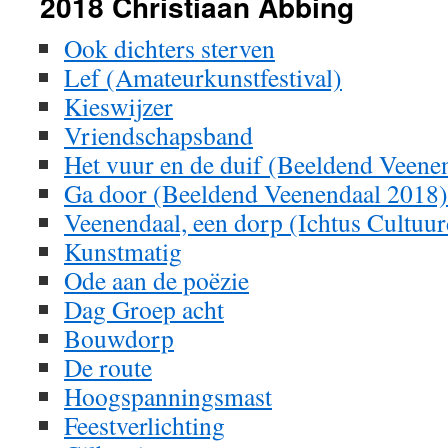
2018 Christiaan Abbing
Ook dichters sterven
Lef (Amateurkunstfestival)
Kieswijzer
Vriendschapsband
Het vuur en de duif (Beeldend Veene
Ga door (Beeldend Veenendaal 2018)
Veenendaal, een dorp (Ichtus Cultuu
Kunstmatig
Ode aan de poëzie
Dag Groep acht
Bouwdorp
De route
Hoogspanningsmast
Feestverlichting