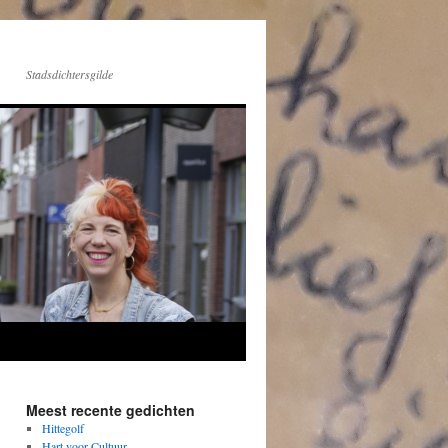
Stadsdichtersgilde
Meest recente gedichten
Hittegolf
Hart voor Cultuur