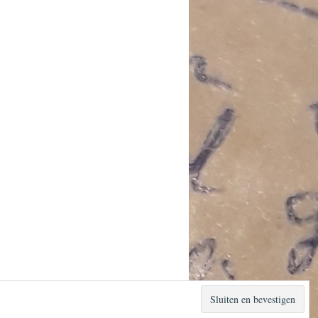
Mogelijk gemaakt door WordPress.