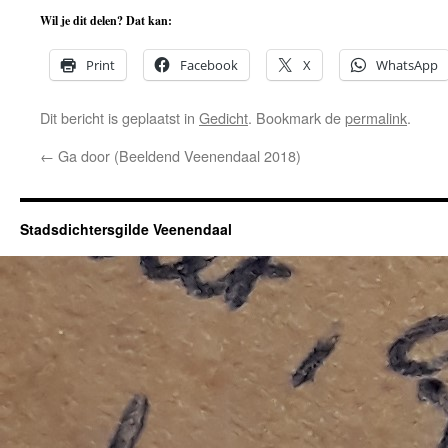
Wil je dit delen? Dat kan:
Print
Facebook
X
WhatsApp
Dit bericht is geplaatst in
Gedicht
. Bookmark de
permalink
.
←
Ga door (Beeldend Veenendaal 2018)
Stadsdichtersgilde Veenendaal