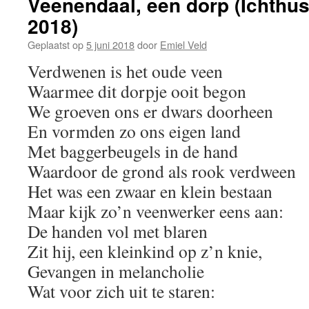
Veenendaal, een dorp (Ichthu
2018)
Geplaatst op
5 juni 2018
door
Emiel Veld
Verdwenen is het oude veen
Waarmee dit dorpje ooit begon
We groeven ons er dwars doorheen
En vormden zo ons eigen land
Met baggerbeugels in de hand
Waardoor de grond als rook verdween
Het was een zwaar en klein bestaan
Maar kijk zo’n veenwerker eens aan:
De handen vol met blaren
Zit hij, een kleinkind op z’n knie,
Gevangen in melancholie
Wat voor zich uit te staren: