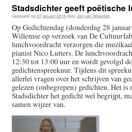
Stadsdichter geeft poëtische 
Geplaatst op
27 januari 2016
door
Jan van Weerden
Op Gedichtendag (donderdag 28 januari
Willemse op verzoek van De Cultuurfab
lunchvoordracht verzorgen die muzikaal
pianist Nico Lutters. De lunchvoordrach
12:30 tot 13:00 uur en wordt gevolgd d
gedichtenspreekuur. Tijdens dit spreeku
allerlei vragen over het schrijven van g
gelezen (onbegrepen) gedichten. Het is 
Stadsdichter het gedicht wel begrijpt, m
samen wijzer van.