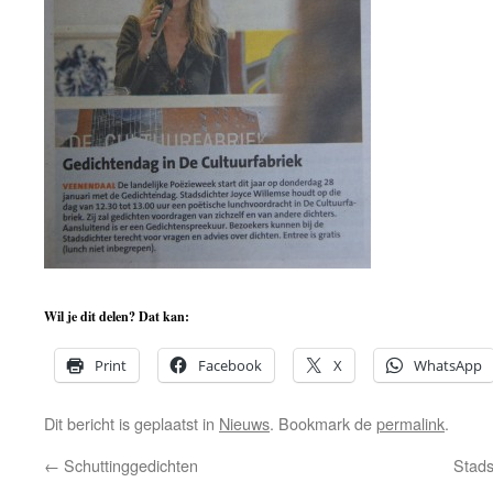
Wil je dit delen? Dat kan:
Print
Facebook
X
WhatsApp
Dit bericht is geplaatst in
Nieuws
. Bookmark de
permalink
.
←
Schuttinggedichten
Stads