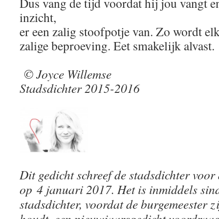
Dus vang de tijd voordat hij jou vangt 
inzicht,
er een zalig stoofpotje van. Zo wordt el
zalige beproeving. Eet smakelijk alvast.
© Joyce Willemse
Stadsdichter 2015-2016
Dit gedicht schreef de stadsdichter voor
op 4 januari 2017. Het is inmiddels sind
stadsdichter, voordat de burgemeester z
houdt, een nieuwjaarsgedicht voordraag