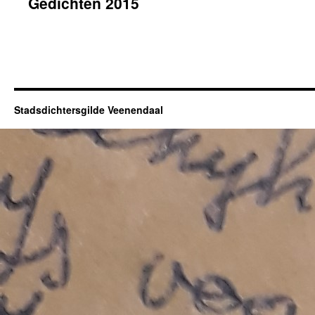
Gedichten 2015
Stadsdichtersgilde Veenendaal