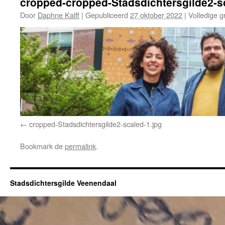
cropped-cropped-Stadsdichtersgilde2-s
Door
Daphne Kalff
|
Gepubliceerd
27 oktober 2022
|
Volledige g
cropped-Stadsdichtersgilde2-scaled-1.jpg
Bookmark de
permalink
.
Stadsdichtersgilde Veenendaal