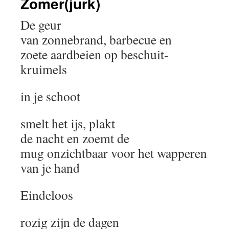
Zomer(jurk)
De geur
van zonnebrand, barbecue en
zoete aardbeien op beschuit-
kruimels
in je schoot
smelt het ijs, plakt
de nacht en zoemt de
mug onzichtbaar voor het wapperen
van je hand
Eindeloos
rozig zijn de dagen