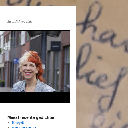
Stadsdichtersgilde
Meest recente gedichten
Hittegolf
Hart voor Cultuur