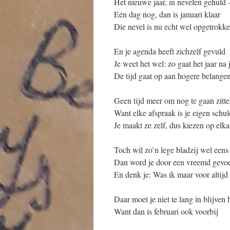
Het nieuwe jaar, in nevelen gehuld 
Eén dag nog, dan is januari klaar
Die nevel is nu echt wel opgetrokk
En je agenda heeft zichzelf gevuld
Je weet het wel: zo gaat het jaar na 
De tijd gaat op aan hogere belange
Geen tijd meer om nog te gaan zit
Want elke afspraak is je eigen schul
Je maakt ze zelf, dus kiezen op elka
Toch wil zo’n lege bladzij wel eens
Dan word je door een vreemd gevo
En denk je: Was ik maar voor altijd
Daar moet je niet te lang in blijven
Want dan is februari ook voorbij