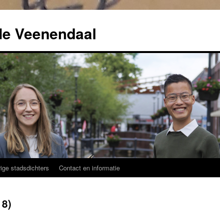
de Veenendaal
ige stadsdichters
Contact en informatie
18)