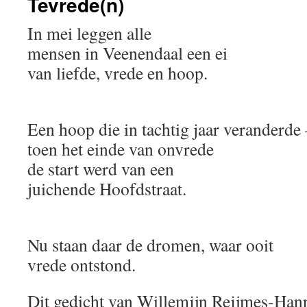
Tevrede(n)
In mei leggen alle
mensen in Veenendaal een ei
van liefde, vrede en hoop.
Een hoop die in tachtig jaar veranderd
toen het einde van onvrede
de start werd van een
juichende Hoofdstraat.
Nu staan daar de dromen, waar ooit
vrede ontstond.
Dit gedicht van Willemijn Reijmes-Han