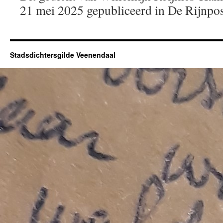
21 mei 2025 gepubliceerd in De Rijnpos
Stadsdichtersgilde Veenendaal