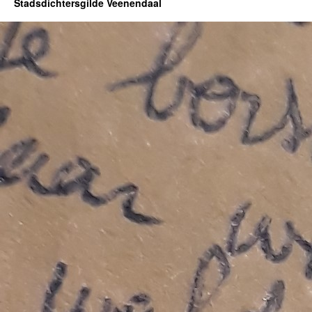
Stadsdichtersgilde Veenendaal