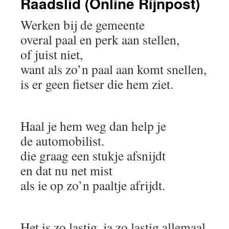
Raadslid (Online Rijnpost)
Werken bij de gemeente
overal paal en perk aan stellen,
of juist niet,
want als zo’n paal aan komt snellen,
is er geen fietser die hem ziet.
Haal je hem weg dan help je
de automobilist.
die graag een stukje afsnijdt
en dat nu net mist
als ie op zo’n paaltje afrijdt.
Het is zo lastig, ja zo lastig allemaal,