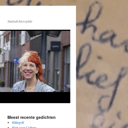
Stadsdichtersgilde
Meest recente gedichten
Hittegolf
Hart voor Cultuur