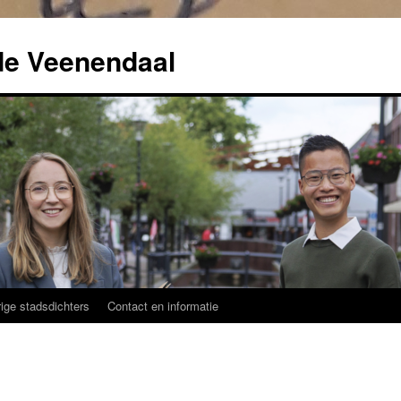
de Veenendaal
ige stadsdichters
Contact en informatie