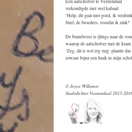
Een aalscholver te Veenendaal
verkondigde met veel kabaal:
‘Help, dit gaat niet goed, ik verdrin
Snel, de broeders, voordat ik zink!’
De brandweer is ijlings naar de von
waarop de aalscholver met de krant 
‘Zeg, dit is wel erg ruig: plantte dat
zowaar bijna een haak in mijn schol
© Joyce Willemse
Stadsdichter Veenendaal 2015-201