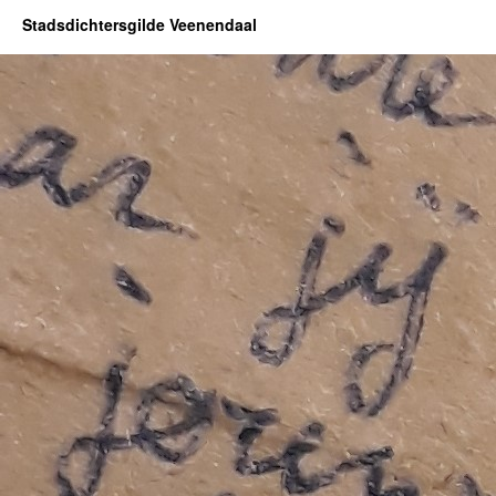
Stadsdichtersgilde Veenendaal