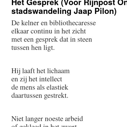
Het Gesprek (Voor Rijnpost Onl
stadswandeling Jaap Pilon)
De kelner en bibliothecaresse
elkaar continu in het zicht
met een gesprek dat in steen
tussen hen ligt.
Hij laaft het lichaam
en zij het intellect
de mens als elastiek
daartussen gestrekt.
Niet langer noeste arbeid
of gekleed in het zwart,