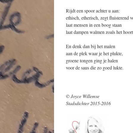
Rijdt een spoor achter u aan:
ethisch, etherisch, zegt fluisterend v
laat mensen in een boog staan
laat dampen walmen zoals het hoort
En denk dan bij het malen
aan de plek waar je het plukte,
groene tongen ging je halen
voor de saus die zo goed lukte.
© Joyce Willemse
Stadsdichter 2015-2016