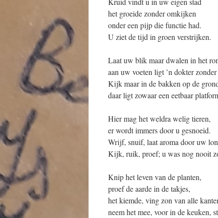
Kruid vindt u in uw eigen stad
het groeide zonder omkijken
onder een pijp die functie had.
U ziet de tijd in groen verstrijken.
Laat uw blik maar dwalen in het ro
aan uw voeten ligt ’n dokter zonder
Kijk maar in de bakken op de gron
daar ligt zowaar een eetbaar platfor
Hier mag het weldra welig tieren,
er wordt immers door u gesnoeid.
Wrijf, snuif, laat aroma door uw lo
Kijk, ruik, proef; u was nog nooit 
Knip het leven van de planten,
proef de aarde in de takjes,
het kiemde, ving zon van alle kante
neem het mee, voor in de keuken, st