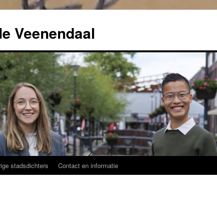
de Veenendaal
ige stadsdichters
Contact en informatie