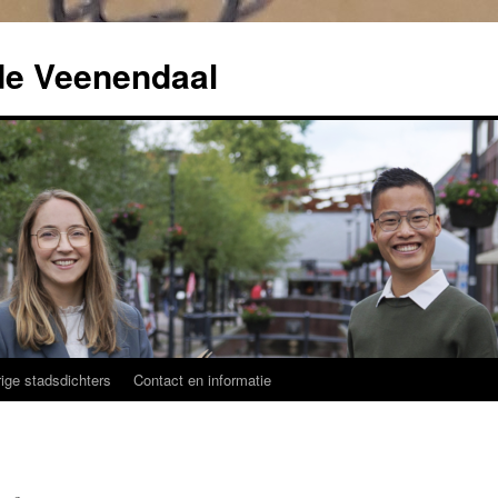
de Veenendaal
ige stadsdichters
Contact en informatie