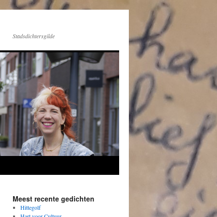
Stadsdichtersgilde
Meest recente gedichten
Hittegolf
Hart voor Cultuur